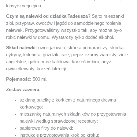
klasycznego ginu.
Czym są nalewki od dziadka Tadeusza?
Są to mieszanki
ziół, przypraw, owoców i jagód do samodzielnego robienia
nalewek. Przygotowaliśmy wszystko tak, aby można było
robić nalewki w domu. Wystarczy tylko dodać alkohol.
Skład nalewki:
owoc jałowca, skórka pomarańczy, skórka
cytryny, kolendra, goździki całe, pieprz czarny ziarnisty, ziele
angielskie, gałka muszkatołowa, korzeń imbiru, anyż
gwiazdkowaty, korzeń lukrecji.
Pojemność:
500 ml.
Zestaw zawiera:
szklaną butelkę z korkiem z naturalnego drewna
korkowego;
mieszankę naturalnych składników do przygotowania
nalewki według sprawdzonej receptury;
papierowe filtry do nalewki;
instrukcję przygotowania krok po kroku;