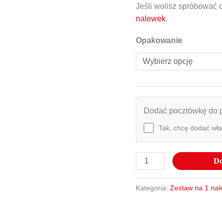
Jeśli wolisz spróbować
nalewek
.
Opakowanie
Dodać pocztówkę do 
Tak, chcę dodać wł
Do
Kategoria:
Zestaw na 1 na