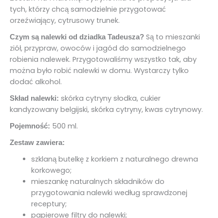
tych, którzy chcą samodzielnie przygotować
orzeźwiający, cytrusowy trunek.
Są to mieszanki
Czym są nalewki od dziadka Tadeusza?
ziół, przypraw, owoców i jagód do samodzielnego
robienia nalewek. Przygotowaliśmy wszystko tak, aby
można było robić nalewki w domu. Wystarczy tylko
dodać alkohol.
skórka cytryny słodka, cukier
Skład nalewki:
kandyzowany belgijski, skórka cytryny, kwas cytrynowy.
500 ml.
Pojemność:
Zestaw zawiera:
szklaną butelkę z korkiem z naturalnego drewna
korkowego;
mieszankę naturalnych składników do
przygotowania nalewki według sprawdzonej
receptury;
papierowe filtry do nalewki;