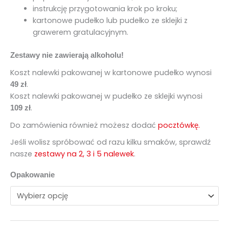
instrukcję przygotowania krok po kroku;
kartonowe pudełko lub pudełko ze sklejki z
grawerem gratulacyjnym.
Zestawy nie zawierają alkoholu!
Koszt nalewki pakowanej w kartonowe pudełko wynosi
.
49 zł
Koszt nalewki pakowanej w pudełko ze sklejki wynosi
.
109 zł
Do zamówienia również możesz dodać
pocztówkę.
Jeśli wolisz spróbować od razu kilku smaków, sprawdź
nasze
zestawy na 2, 3 i 5 nalewek
.
Opakowanie