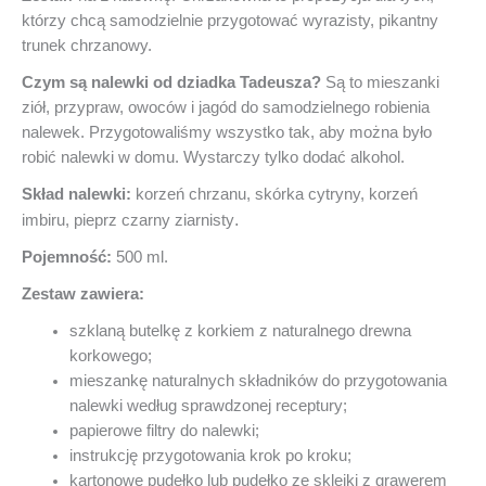
którzy chcą samodzielnie przygotować wyrazisty, pikantny
trunek chrzanowy.
Czym są nalewki od dziadka Tadeusza?
Są to mieszanki
ziół, przypraw, owoców i jagód do samodzielnego robienia
nalewek. Przygotowaliśmy wszystko tak, aby można było
robić nalewki w domu. Wystarczy tylko dodać alkohol.
Skład nalewki:
korzeń chrzanu, skórka cytryny, korzeń
.
imbiru, pieprz czarny ziarnisty
Pojemność:
500 ml.
Zestaw zawiera:
szklaną butelkę z korkiem z naturalnego drewna
korkowego;
mieszankę naturalnych składników do przygotowania
nalewki według sprawdzonej receptury;
papierowe filtry do nalewki;
instrukcję przygotowania krok po kroku;
kartonowe pudełko lub pudełko ze sklejki z grawerem