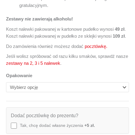
gratulacyjnym.
Zestawy nie zawierają alkoholu!
Koszt nalewki pakowanej w kartonowe pudełko wynosi
49 zł
.
Koszt nalewki pakowanej w pudełko ze sklejki wynosi
109 zł
.
Do zamówienia również możesz dodać
pocztówkę.
Jeśli wolisz spróbować od razu kilku smaków, sprawdź nasze
zestawy na 2, 3 i 5 nalewek
.
Opakowanie
Dodać pocztówkę do prezentu?
Tak, chcę dodać własne życzenia
+5 zł.