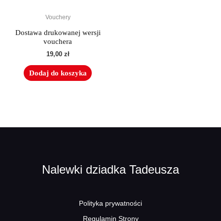
Vouchery
Dostawa drukowanej wersji
vouchera
19,00
zł
Dodaj do koszyka
Nalewki dziadka Tadeusza
Polityka prywatności
Regulamin Strony