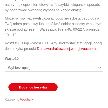
naszym sklepie internetowym. To szybki i elegancki sposób,
by podarować swobodę wyboru na każdą okazję!
Możemy również
wydrukować voucher
i dostarczyć go na
Twój adres pocztowy lub umożliwić odbiór osobisty w naszym
sklepie pod adresem: Warszawa, Freta 48, 00-227, pn-niedz:
10 – 19.
Koszt tej usługi wynosi
19 zł
. Aby skorzystać z tej opcji, dodaj
do koszyka produkt
Dostawa drukowanej wersji vouchera
.
Wartość
Dodaj do koszyka
Kategoria:
Vouchery