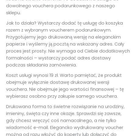
dowolnego vouchera podarunkowego z naszego
sklepu.
Jak to działa? Wystarczy dodać tę usługę do koszyka
razem z wybranym voucherem podarunkowym.
Przygotujemy jego drukowaną wersję na eleganckim
papierze i wyślemy ją pocztą na wskazany adres. Cały
proces jest prosty. Nie wymaga od Ciebie dodatkowych
formalności – wystarczy podać adres dostawy
podczas składania zamówienia.
Koszt usługi wynosi 19 zł. Warto pamiętać, że produkt
obejmuje wyłącznie dostawę drukowanej wersji
vouchera. Nie obejmuje jego wartości finansowej – tę
wybierasz osobno przy zakupie samego vouchera.
Drukowana forma to świetne rozwiązanie na urodziny,
imieniny, święta czy inne okazje. Sprawdzi się zawsze,
gdy chcesz wręczyć coś namacalnego, a nie tylko
wiadomość e-mail. Elegancko wydrukowany voucher
można od razu włożyć do koperty lub dołączyć do