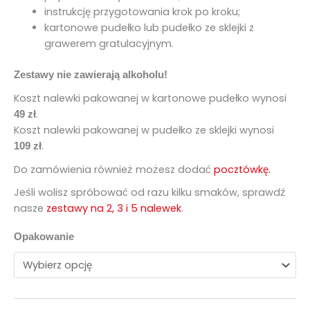
instrukcję przygotowania krok po kroku;
kartonowe pudełko lub pudełko ze sklejki z
grawerem gratulacyjnym.
Zestawy nie zawierają alkoholu!
Koszt nalewki pakowanej w kartonowe pudełko wynosi
.
49 zł
Koszt nalewki pakowanej w pudełko ze sklejki wynosi
.
109 zł
Do zamówienia również możesz dodać
pocztówkę.
Jeśli wolisz spróbować od razu kilku smaków, sprawdź
nasze
zestawy na 2, 3 i 5 nalewek
.
Opakowanie