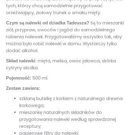
tych, którzy chcą samodzielnie przygotować
orzeźwiający, ziołowy trunek o smaku mięty.
Są to mieszanki
Czym są nalewki od dziadka Tadeusza?
ziół, przypraw, owoców i jagód do samodzielnego
robienia nalewek. Przygotowaliśmy wszystko tak, aby
można było robić nalewki w domu. Wystarczy tylko
dodać alkohol.
mięta, melisa, owoc jałowca, skórka
Skład nalewki:
cytryny słodka.
500 ml.
Pojemność:
Zestaw zawiera:
szklaną butelkę z korkiem z naturalnego drewna
korkowego;
mieszankę naturalnych składników do
przygotowania nalewki według sprawdzonej
receptury;
papierowe filtry do nalewki;