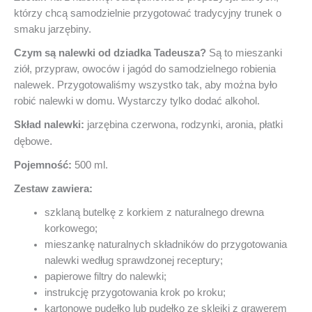
którzy chcą samodzielnie przygotować tradycyjny trunek o
smaku jarzębiny.
Czym są nalewki od dziadka Tadeusza?
Są to mieszanki
ziół, przypraw, owoców i jagód do samodzielnego robienia
nalewek. Przygotowaliśmy wszystko tak, aby można było
robić nalewki w domu. Wystarczy tylko dodać alkohol.
Skład nalewki:
jarzębina czerwona, rodzynki, aronia, płatki
.
dębowe
Pojemność:
500 ml.
Zestaw zawiera:
szklaną butelkę z korkiem z naturalnego drewna
korkowego;
mieszankę naturalnych składników do przygotowania
nalewki według sprawdzonej receptury;
papierowe filtry do nalewki;
instrukcję przygotowania krok po kroku;
kartonowe pudełko lub pudełko ze sklejki z grawerem