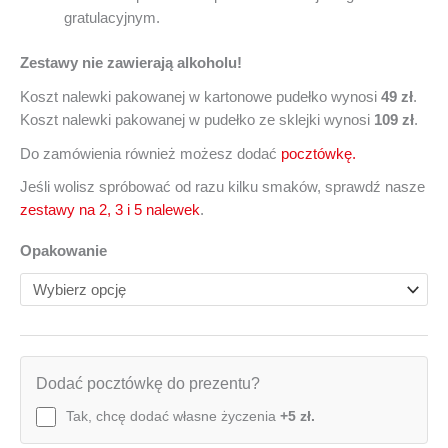
gratulacyjnym.
Zestawy nie zawierają alkoholu!
Koszt nalewki pakowanej w kartonowe pudełko wynosi
49 zł
.
Koszt nalewki pakowanej w pudełko ze sklejki wynosi
109 zł
.
Do zamówienia również możesz dodać
pocztówkę.
Jeśli wolisz spróbować od razu kilku smaków, sprawdź nasze
zestawy na 2, 3 i 5 nalewek
.
Opakowanie
Dodać pocztówkę do prezentu?
Tak, chcę dodać własne życzenia
+5 zł.