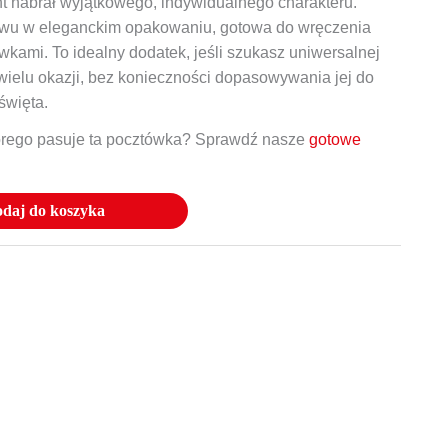
nt nabrał wyjątkowego, indywidualnego charakteru.
tawu w eleganckim opakowaniu, gotowa do wręczenia
kami. To idealny dodatek, jeśli szukasz uniwersalnej
wielu okazji, bez konieczności dopasowywania jej do
święta.
órego pasuje ta pocztówka? Sprawdź nasze
gotowe
daj do koszyka