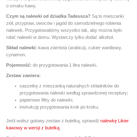
o smaku kawy.
Czym są nalewki od dziadka Tadeusza?
Są to mieszanki
ziół, przypraw, owoców i jagód do samodzielnego robienia
nalewek. Przygotowaliśmy wszystko tak, aby można było
robić nalewki w domu. Wystarczy tylko dodać alkohol.
Skład nalewki:
kawa ziarnista (arabica), cukier waniliowy,
cynamon.
Pojemność:
do przygotowania 1 litra nalewki.
Zestaw zawiera:
saszetkę z mieszanką naturalnych składników do
przygotowania nalewki według sprawdzonej receptury;
papierowe filtry do nalewki;
instrukcję przygotowania krok po kroku.
Jeśli wolisz gotowy zestaw z butelką, sprawdź
nalewkę Likier
kawowy w wersji z butelką
.