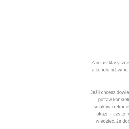
Zamiast klasyczne
alkoholu niż wino 
Jeśli chcesz dowie
potraw konkret
smaków i rekomen
okazji – czy to
wiedzieć, że do