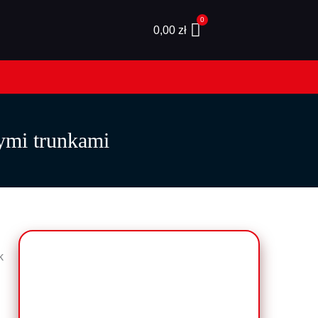
0,00
zł
ymi trunkami
k