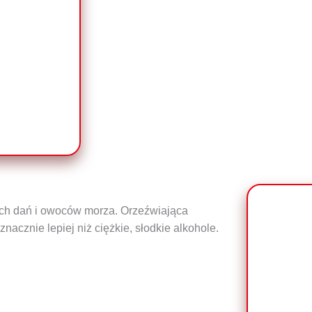
ich dań i owoców morza. Orzeźwiająca
cznie lepiej niż ciężkie, słodkie alkohole.