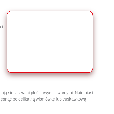
 i
ją się z serami pleśniowymi i twardymi. Natomiast
ięgnąć po delikatną wiśniówkę lub truskawkową.