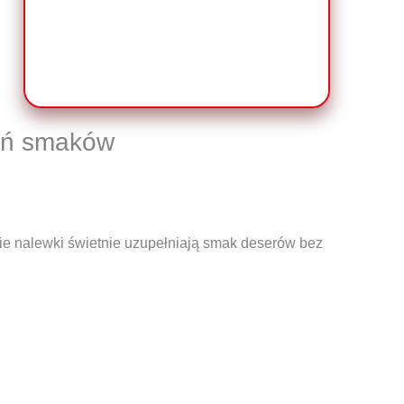
zeń smaków
kie nalewki świetnie uzupełniają smak deserów bez