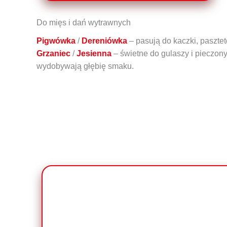
Do mięs i dań wytrawnych
Pigwówka
/
Dereniówka
– pasują do kaczki, pasztet
Grzaniec
/
Jesienna
– świetne do gulaszy i pieczon
wydobywają głębię smaku.